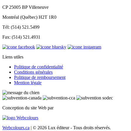
CP 25005 BP Villeneuve
Montréal (Québec) H2T 1R0
Tél: (514) 521.5499
Fax: (514) 521.4931
Liens utiles
Politique de confidentialité
Conditions générales
Politique de remboursement
Mention légale
Conception du site Web par
Webcolours.ca
| © 2026 Lux éditeur - Tous droits réservés.