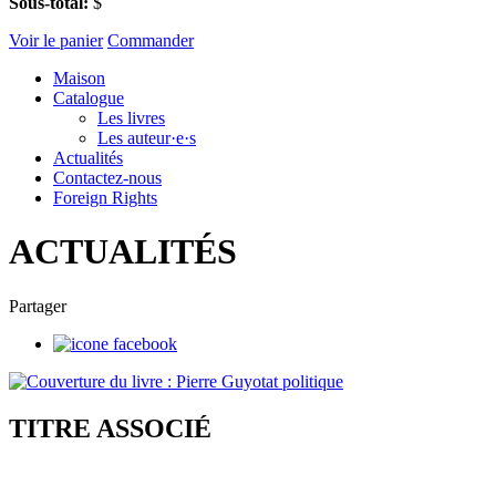
Sous-total:
$
Voir le panier
Commander
Maison
Catalogue
Les livres
Les auteur·e·s
Actualités
Contactez-nous
Foreign Rights
ACTUALITÉS
Partager
TITRE ASSOCIÉ