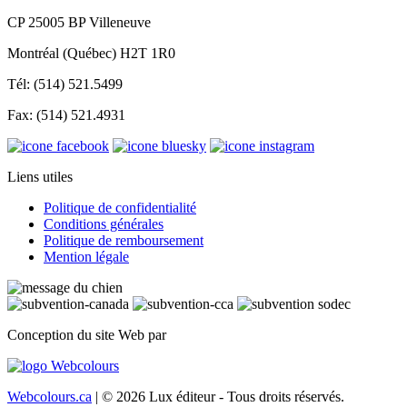
CP 25005 BP Villeneuve
Montréal (Québec) H2T 1R0
Tél: (514) 521.5499
Fax: (514) 521.4931
Liens utiles
Politique de confidentialité
Conditions générales
Politique de remboursement
Mention légale
Conception du site Web par
Webcolours.ca
| © 2026 Lux éditeur - Tous droits réservés.