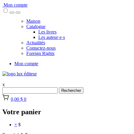
Skip
Mon compte
to
content
Maison
Catalogue
Les livres
Les auteur·e·s
Actualités
Contactez-nous
Foreign Rights
Mon compte
x
Rechercher
0,00 $
0
Votre panier
×
$