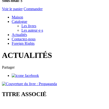
Sous-total:
$
Voir le panier
Commander
Maison
Catalogue
Les livres
Les auteur·e·s
Actualités
Contactez-nous
Foreign Rights
ACTUALITÉS
Partager
TITRE ASSOCIÉ