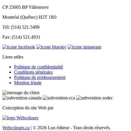
CP 25005 BP Villeneuve
Montréal (Québec) H2T 1R0
Tél: (514) 521.5499
Fax: (514) 521.4931
Liens utiles
Politique de confidentialité
Conditions générales
Politique de remboursement
Mention légale
Conception du site Web par
Webcolours.ca
| © 2026 Lux éditeur - Tous droits réservés.