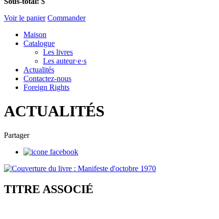
Sous-total:
$
Voir le panier
Commander
Maison
Catalogue
Les livres
Les auteur·e·s
Actualités
Contactez-nous
Foreign Rights
ACTUALITÉS
Partager
TITRE ASSOCIÉ