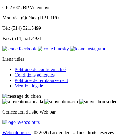
CP 25005 BP Villeneuve
Montréal (Québec) H2T 1R0
Tél: (514) 521.5499
Fax: (514) 521.4931
Liens utiles
Politique de confidentialité
Conditions générales
Politique de remboursement
Mention légale
Conception du site Web par
Webcolours.ca
| © 2026 Lux éditeur - Tous droits réservés.