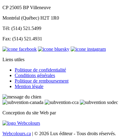
CP 25005 BP Villeneuve
Montréal (Québec) H2T 1R0
Tél: (514) 521.5499
Fax: (514) 521.4931
Liens utiles
Politique de confidentialité
Conditions générales
Politique de remboursement
Mention légale
Conception du site Web par
Webcolours.ca
| © 2026 Lux éditeur - Tous droits réservés.