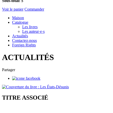
Sous-total:
$
Voir le panier
Commander
Maison
Catalogue
Les livres
Les auteur·e·s
Actualités
Contactez-nous
Foreign Rights
ACTUALITÉS
Partager
TITRE ASSOCIÉ