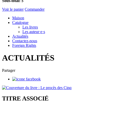
Sous-total:
$
Voir le panier
Commander
Maison
Catalogue
Les livres
Les auteur·e·s
Actualités
Contactez-nous
Foreign Rights
ACTUALITÉS
Partager
TITRE ASSOCIÉ