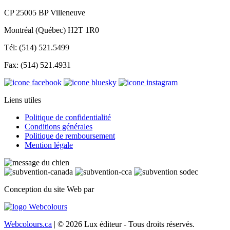
CP 25005 BP Villeneuve
Montréal (Québec) H2T 1R0
Tél: (514) 521.5499
Fax: (514) 521.4931
Liens utiles
Politique de confidentialité
Conditions générales
Politique de remboursement
Mention légale
Conception du site Web par
Webcolours.ca
| © 2026 Lux éditeur - Tous droits réservés.