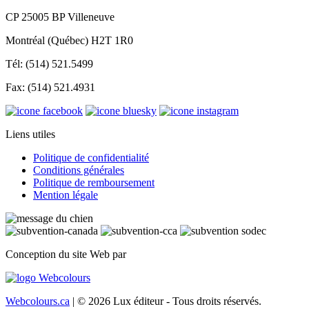
CP 25005 BP Villeneuve
Montréal (Québec) H2T 1R0
Tél: (514) 521.5499
Fax: (514) 521.4931
Liens utiles
Politique de confidentialité
Conditions générales
Politique de remboursement
Mention légale
Conception du site Web par
Webcolours.ca
| © 2026 Lux éditeur - Tous droits réservés.