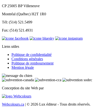
CP 25005 BP Villeneuve
Montréal (Québec) H2T 1R0
Tél: (514) 521.5499
Fax: (514) 521.4931
Liens utiles
Politique de confidentialité
Conditions générales
Politique de remboursement
Mention légale
Conception du site Web par
Webcolours.ca
| © 2026 Lux éditeur - Tous droits réservés.