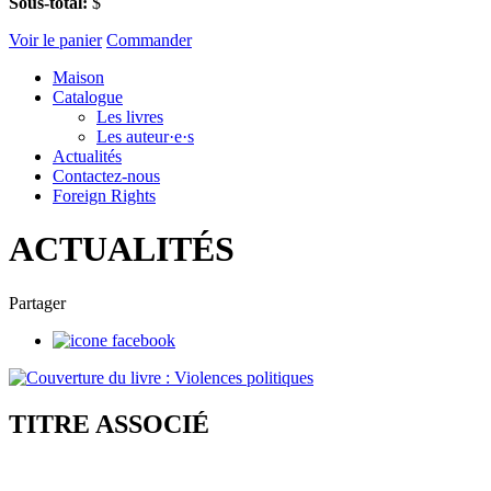
Sous-total:
$
Voir le panier
Commander
Maison
Catalogue
Les livres
Les auteur·e·s
Actualités
Contactez-nous
Foreign Rights
ACTUALITÉS
Partager
TITRE ASSOCIÉ