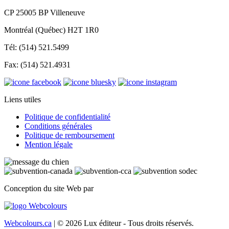
CP 25005 BP Villeneuve
Montréal (Québec) H2T 1R0
Tél: (514) 521.5499
Fax: (514) 521.4931
Liens utiles
Politique de confidentialité
Conditions générales
Politique de remboursement
Mention légale
Conception du site Web par
Webcolours.ca
| © 2026 Lux éditeur - Tous droits réservés.