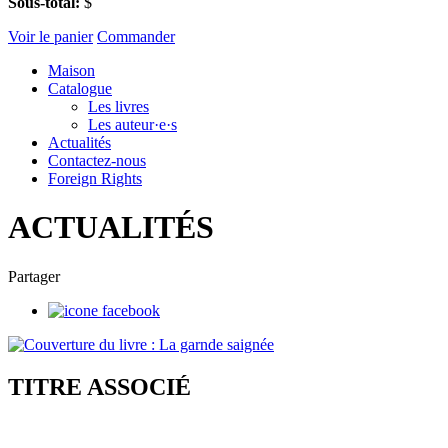
Sous-total:
$
Voir le panier
Commander
Maison
Catalogue
Les livres
Les auteur·e·s
Actualités
Contactez-nous
Foreign Rights
ACTUALITÉS
Partager
TITRE ASSOCIÉ