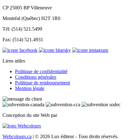
CP 25005 BP Villeneuve
Montréal (Québec) H2T 1R0
Tél: (514) 521.5499
Fax: (514) 521.4931
Liens utiles
Politique de confidentialité
Conditions générales
Politique de remboursement
Mention légale
Conception du site Web par
Webcolours.ca
| © 2026 Lux éditeur - Tous droits réservés.