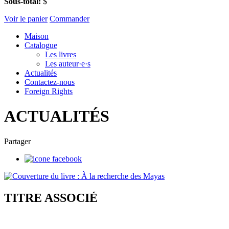
Sous-total:
$
Voir le panier
Commander
Maison
Catalogue
Les livres
Les auteur·e·s
Actualités
Contactez-nous
Foreign Rights
ACTUALITÉS
Partager
TITRE ASSOCIÉ