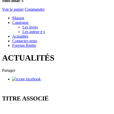
Sous-total:
$
Voir le panier
Commander
Maison
Catalogue
Les livres
Les auteur·e·s
Actualités
Contactez-nous
Foreign Rights
ACTUALITÉS
Partager
TITRE ASSOCIÉ