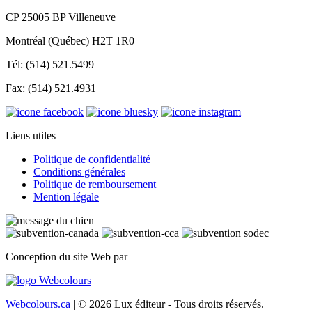
CP 25005 BP Villeneuve
Montréal (Québec) H2T 1R0
Tél: (514) 521.5499
Fax: (514) 521.4931
Liens utiles
Politique de confidentialité
Conditions générales
Politique de remboursement
Mention légale
Conception du site Web par
Webcolours.ca
| © 2026 Lux éditeur - Tous droits réservés.