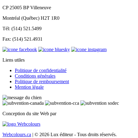
CP 25005 BP Villeneuve
Montréal (Québec) H2T 1R0
Tél: (514) 521.5499
Fax: (514) 521.4931
Liens utiles
Politique de confidentialité
Conditions générales
Politique de remboursement
Mention légale
Conception du site Web par
Webcolours.ca
| © 2026 Lux éditeur - Tous droits réservés.