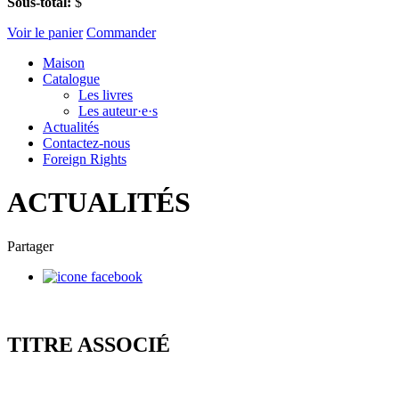
Sous-total:
$
Voir le panier
Commander
Maison
Catalogue
Les livres
Les auteur·e·s
Actualités
Contactez-nous
Foreign Rights
ACTUALITÉS
Partager
TITRE ASSOCIÉ