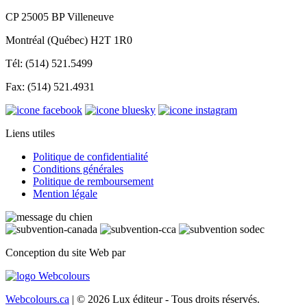
CP 25005 BP Villeneuve
Montréal (Québec) H2T 1R0
Tél: (514) 521.5499
Fax: (514) 521.4931
Liens utiles
Politique de confidentialité
Conditions générales
Politique de remboursement
Mention légale
Conception du site Web par
Webcolours.ca
| © 2026 Lux éditeur - Tous droits réservés.