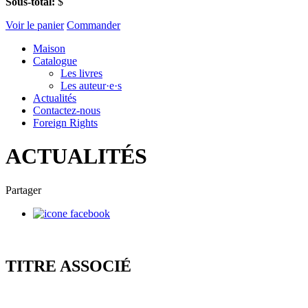
Sous-total:
$
Voir le panier
Commander
Maison
Catalogue
Les livres
Les auteur·e·s
Actualités
Contactez-nous
Foreign Rights
ACTUALITÉS
Partager
TITRE ASSOCIÉ