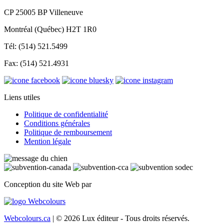
CP 25005 BP Villeneuve
Montréal (Québec) H2T 1R0
Tél: (514) 521.5499
Fax: (514) 521.4931
Liens utiles
Politique de confidentialité
Conditions générales
Politique de remboursement
Mention légale
Conception du site Web par
Webcolours.ca
| © 2026 Lux éditeur - Tous droits réservés.