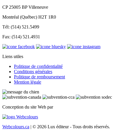
CP 25005 BP Villeneuve
Montréal (Québec) H2T 1R0
Tél: (514) 521.5499
Fax: (514) 521.4931
Liens utiles
Politique de confidentialité
Conditions générales
Politique de remboursement
Mention légale
Conception du site Web par
Webcolours.ca
| © 2026 Lux éditeur - Tous droits réservés.