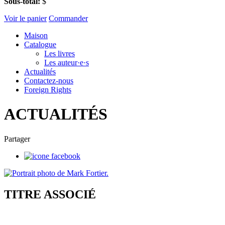
Sous-total:
$
Voir le panier
Commander
Maison
Catalogue
Les livres
Les auteur·e·s
Actualités
Contactez-nous
Foreign Rights
ACTUALITÉS
Partager
TITRE ASSOCIÉ