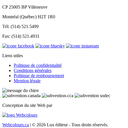
CP 25005 BP Villeneuve
Montréal (Québec) H2T 1R0
Tél: (514) 521.5499
Fax: (514) 521.4931
Liens utiles
Politique de confidentialité
Conditions générales
Politique de remboursement
Mention légale
Conception du site Web par
Webcolours.ca
| © 2026 Lux éditeur - Tous droits réservés.